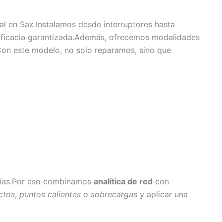
al en Sax.Instalamos desde interruptores hasta
 eficacia garantizada.Además, ofrecemos modalidades
s.Con este modelo, no solo reparamos, sino que
 días.Por eso combinamos
analítica de red
con
ctos
,
puntos calientes
o
sobrecargas
y aplicar una