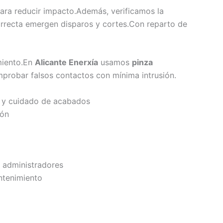
ara reducir impacto.Además, verificamos la
orrecta emergen disparos y cortes.Con reparto de
miento.En
Alicante Enerxía
usamos
pinza
probar falsos contactos con mínima intrusión.
 y cuidado de acabados
ión
 administradores
ntenimiento