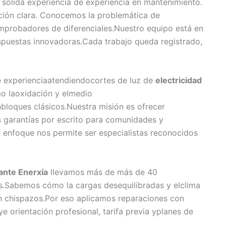
sólida experiencia de experiencia en mantenimiento.
ión clara. Conocemos la problemática de
mprobadores de diferenciales.Nuestro equipo está en
spuestas innovadoras.Cada trabajo queda registrado,
experienciaatendiendocortes de luz de
electricidad
o laoxidación y elmedio
bloques clásicos.Nuestra misión es ofrecer
 garantías por escrito para comunidades y
e enfoque nos permite ser especialistas reconocidos
ante Enerxía
llevamos más de más de 40
s.Sabemos cómo la cargas desequilibradas y elclima
en chispazos.Por eso aplicamos reparaciones con
ye orientación profesional, tarifa previa yplanes de