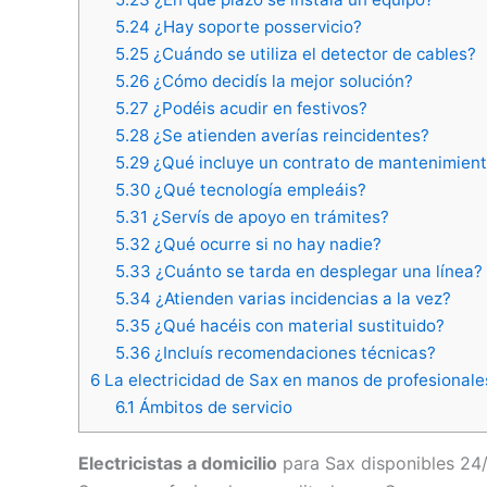
5.24
¿Hay soporte posservicio?
5.25
¿Cuándo se utiliza el detector de cables?
5.26
¿Cómo decidís la mejor solución?
5.27
¿Podéis acudir en festivos?
5.28
¿Se atienden averías reincidentes?
5.29
¿Qué incluye un contrato de mantenimient
5.30
¿Qué tecnología empleáis?
5.31
¿Servís de apoyo en trámites?
5.32
¿Qué ocurre si no hay nadie?
5.33
¿Cuánto se tarda en desplegar una línea?
5.34
¿Atienden varias incidencias a la vez?
5.35
¿Qué hacéis con material sustituido?
5.36
¿Incluís recomendaciones técnicas?
6
La electricidad de Sax en manos de profesionale
6.1
Ámbitos de servicio
Electricistas a domicilio
para Sax disponibles 24