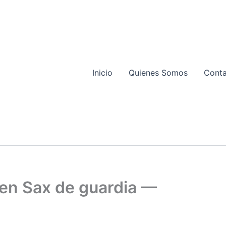
Inicio
Quienes Somos
Cont
l en Sax de guardia —