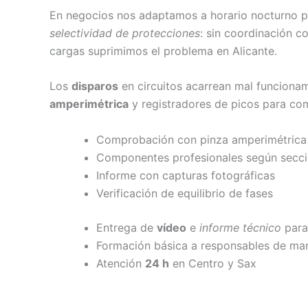
En negocios nos adaptamos a horario nocturno p
selectividad de protecciones
: sin coordinación c
cargas suprimimos el problema en Alicante.
Los
disparos
en circuitos acarrean mal funciona
amperimétrica
y registradores de picos para com
Comprobación con pinza amperimétrica
Componentes profesionales según secc
Informe con capturas fotográficas
Verificación de equilibrio de fases
Entrega de
vídeo
e
informe técnico
para
Formación básica a responsables de ma
Atención
24 h
en Centro y Sax