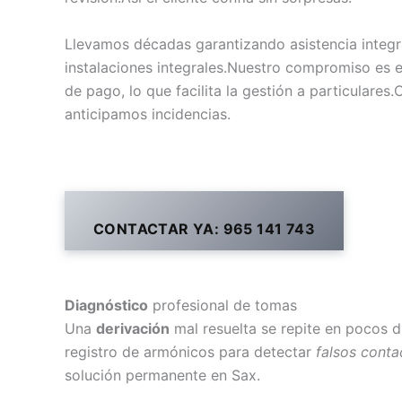
Llevamos décadas garantizando asistencia integr
instalaciones integrales.Nuestro compromiso es
de pago, lo que facilita la gestión a particulare
anticipamos incidencias.
CONTACTAR YA: 965 141 743
Diagnóstico
profesional de tomas
Una
derivación
mal resuelta se repite en pocos
registro de armónicos para detectar
falsos conta
solución permanente en Sax.