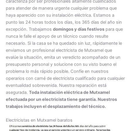
caracteriza por ser profesionales altamente cualificados
para atender de manera urgente cualquier problema que
haya aparecido con su instalación eléctrica. Estamos a
punto las 24 horas todos los días, los 365 días del año sin
excepción. Trabajamos
domingos y días festivos
para que
nunca le falle el apoyo de un técnico cuando resulte
necesario. Si la casa se ha quedado sin luz, rápidamente le
enviamos un profesional electricista de Mutxamel que
evalúe la situación, emita un veredicto acompañado de un
presupuesto personal y solucione con su visto bueno el
problema lo más rápido posible. Confíe en nuestros
operarios con carné de electricista cualificado para cualquier
eventualidad sobrevenida. Nuestra reparación está
asegurada.
Toda instalación eléctrica de Mutxamel
efectuada por un electricista tiene garantía. Nuestros
trabajos incluyen el desplazamiento del técnico.
Electricistas en Mutxamel baratos