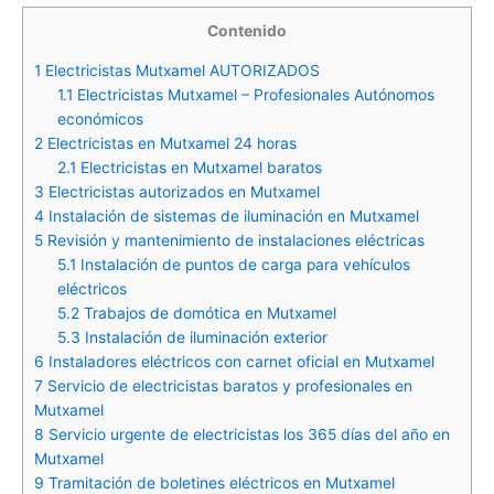
Contenido
1
Electricistas Mutxamel AUTORIZADOS
1.1
Electricistas Mutxamel – Profesionales Autónomos
económicos
2
Electricistas en Mutxamel 24 horas
2.1
Electricistas en Mutxamel baratos
3
Electricistas autorizados en Mutxamel
4
Instalación de sistemas de iluminación en Mutxamel
5
Revisión y mantenimiento de instalaciones eléctricas
5.1
Instalación de puntos de carga para vehículos
eléctricos
5.2
Trabajos de domótica en Mutxamel
5.3
Instalación de iluminación exterior
6
Instaladores eléctricos con carnet oficial en Mutxamel
7
Servicio de electricistas baratos y profesionales en
Mutxamel
8
Servicio urgente de electricistas los 365 días del año en
Mutxamel
9
Tramitación de boletines eléctricos en Mutxamel