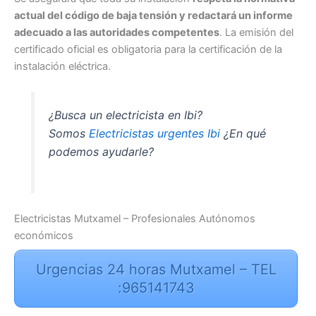
actual del código de baja tensión y redactará un informe
adecuado a las autoridades competentes
. La emisión del
certificado oficial es obligatoria para la certificación de la
instalación eléctrica.
¿Busca un electricista en Ibi?
Somos
Electricistas urgentes Ibi
¿En qué
podemos ayudarle?
Electricistas Mutxamel – Profesionales Autónomos
económicos
Urgencias 24 horas Mutxamel – TEL
:965141743