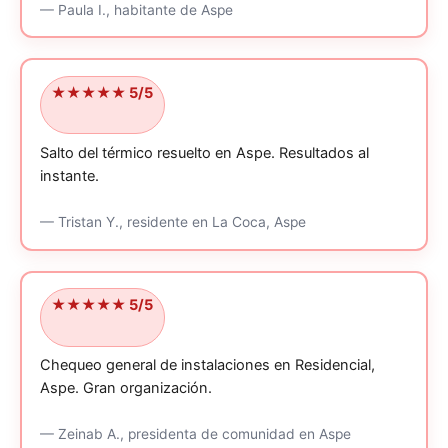
—
Paula I.,
habitante
de Aspe
★★★★★ 5/5
Salto del térmico resuelto en Aspe.
Resultados al
instante.
—
Tristan Y.,
residente
en La Coca, Aspe
★★★★★ 5/5
Chequeo general de instalaciones en Residencial,
Aspe.
Gran organización.
—
Zeinab A.,
presidenta de comunidad
en Aspe