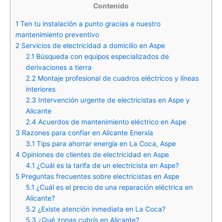
Contenido
1
Ten tu instalación a punto gracias a nuestro
mantenimiento preventivo
2
Servicios de electricidad a domicilio en Aspe
2.1
Búsqueda con equipos especializados de
derivaciones a tierra
2.2
Montaje profesional de cuadros eléctricos y líneas
interiores
2.3
Intervención urgente de electricistas en Aspe y
Alicante
2.4
Acuerdos de mantenimiento eléctrico en Aspe
3
Razones para confiar en Alicante Enerxía
3.1
Tips para ahorrar energía en La Coca, Aspe
4
Opiniones de clientes de electricidad en Aspe
4.1
¿Cuál es la tarifa de un electricista en Aspe?
5
Preguntas frecuentes sobre electricistas en Aspe
5.1
¿Cuál es el precio de una reparación eléctrica en
Alicante?
5.2
¿Existe atención inmediata en La Coca?
5.3
¿Qué zonas cubrís en Alicante?