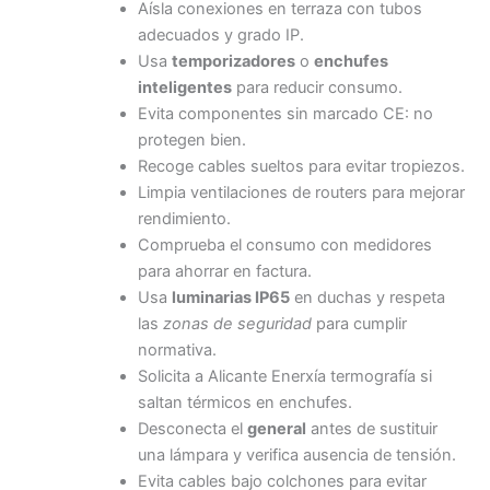
Aísla conexiones en terraza con tubos
adecuados y grado IP.
Usa
temporizadores
o
enchufes
inteligentes
para reducir consumo.
Evita componentes sin marcado CE: no
protegen bien.
Recoge cables sueltos para evitar tropiezos.
Limpia ventilaciones de routers para mejorar
rendimiento.
Comprueba el consumo con medidores
para ahorrar en factura.
Usa
luminarias IP65
en duchas y respeta
las
zonas de seguridad
para cumplir
normativa.
Solicita a Alicante Enerxía termografía si
saltan térmicos en enchufes.
Desconecta el
general
antes de sustituir
una lámpara y verifica ausencia de tensión.
Evita cables bajo colchones para evitar