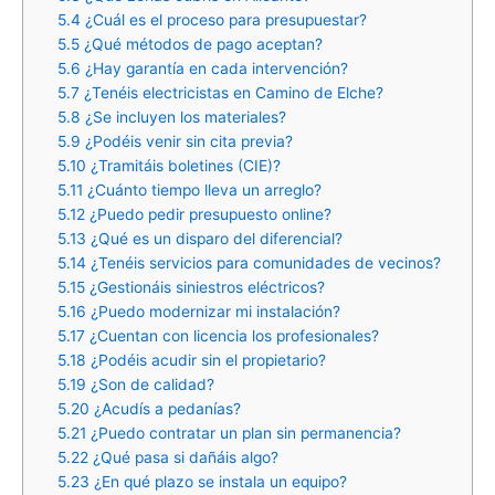
5.4
¿Cuál es el proceso para presupuestar?
5.5
¿Qué métodos de pago aceptan?
5.6
¿Hay garantía en cada intervención?
5.7
¿Tenéis electricistas en Camino de Elche?
5.8
¿Se incluyen los materiales?
5.9
¿Podéis venir sin cita previa?
5.10
¿Tramitáis boletines (CIE)?
5.11
¿Cuánto tiempo lleva un arreglo?
5.12
¿Puedo pedir presupuesto online?
5.13
¿Qué es un disparo del diferencial?
5.14
¿Tenéis servicios para comunidades de vecinos?
5.15
¿Gestionáis siniestros eléctricos?
5.16
¿Puedo modernizar mi instalación?
5.17
¿Cuentan con licencia los profesionales?
5.18
¿Podéis acudir sin el propietario?
5.19
¿Son de calidad?
5.20
¿Acudís a pedanías?
5.21
¿Puedo contratar un plan sin permanencia?
5.22
¿Qué pasa si dañáis algo?
5.23
¿En qué plazo se instala un equipo?