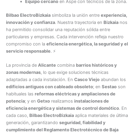
Equipo cercano
en Aspe con técnicos de la zona.
Bilbao ElectroBizkaia
simboliza la unión entre
experiencia,
innovación y confianza
. Nuestra trayectoria en
Bizkaia
nos
ha permitido consolidar una reputación sólida entre
particulares y empresas. Cada intervención refleja nuestro
compromiso con la
eficiencia energética, la seguridad y el
servicio responsable
. ⚡
La provincia de
Alicante
combina
barrios históricos y
zonas modernas
, lo que exige soluciones técnicas
adaptadas a cada instalación. En
Casco Viejo
abundan los
edificios antiguos con cableado obsoleto
; en
Sestao
son
habituales las
reformas eléctricas y ampliaciones de
potencia
; y en
Getxo
realizamos
instalaciones de
eficiencia energética y sistemas de control domótico
. En
cada caso,
Bilbao ElectroBizkaia
aplica materiales de última
generación, garantizando
seguridad, fiabilidad y
cumplimiento del Reglamento Electrotécnico de Baja