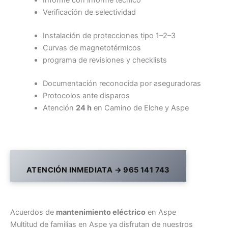
Informe con informe técnico
Verificación de selectividad
Instalación de protecciones tipo 1–2–3
Curvas de magnetotérmicos
programa de revisiones y checklists
Documentación reconocida por aseguradoras
Protocolos ante disparos
Atención
24 h
en Camino de Elche y Aspe
ATENCIÓN INMEDIATA → 965 141 743
Acuerdos de
mantenimiento eléctrico
en Aspe
Multitud de familias en Aspe ya disfrutan de nuestros