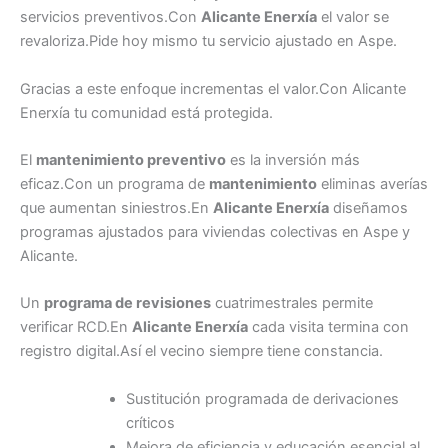
servicios preventivos.Con
Alicante Enerxía
el valor se
revaloriza.Pide hoy mismo tu servicio ajustado en Aspe.
Gracias a este enfoque incrementas el valor.Con Alicante
Enerxía tu comunidad está protegida.
El
mantenimiento preventivo
es la inversión más
eficaz.Con un programa de
mantenimiento
eliminas averías
que aumentan siniestros.En
Alicante Enerxía
diseñamos
programas ajustados para viviendas colectivas en Aspe y
Alicante.
Un
programa de revisiones
cuatrimestrales permite
verificar RCD.En
Alicante Enerxía
cada visita termina con
registro digital.Así el vecino siempre tiene constancia.
Sustitución programada de derivaciones
críticos
Mejora de eficiencia y educación esencial al