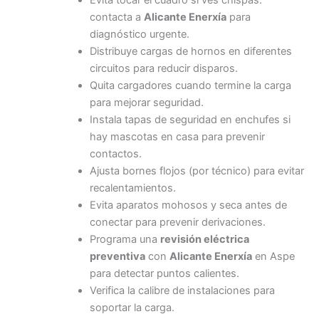
Evita tocar el cuadro si ves chispas:
contacta a
Alicante Enerxía
para
diagnóstico urgente.
Distribuye cargas de hornos en diferentes
circuitos para reducir disparos.
Quita cargadores cuando termine la carga
para mejorar seguridad.
Instala tapas de seguridad en enchufes si
hay mascotas en casa para prevenir
contactos.
Ajusta bornes flojos (por técnico) para evitar
recalentamientos.
Evita aparatos mohosos y seca antes de
conectar para prevenir derivaciones.
Programa una
revisión eléctrica
preventiva
con
Alicante Enerxía
en Aspe
para detectar puntos calientes.
Verifica la calibre de instalaciones para
soportar la carga.