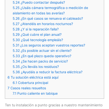
5.24
¿Puedo contactar después?
5.25
¿Usáis cámara termográfica o medición de
aislamiento en todas las averías?
5.26
¿En qué casos se renueva el cableado?
5.27
¿Atendéis en horarios nocturnos?
5.28
¿Y si la reparación falla?
5.29
¿Qué cubre el plan anual?
5.30
¿Qué tecnología empleáis?
5.31
¿Los seguros aceptan vuestros reportes?
5.32
¿Es posible actuar sin el cliente?
5.33
¿En qué plazo queda operativo?
5.34
¿Se hacen packs de servicio?
5.35
¿Os lleváis los residuos?
5.36
¿Ayudáis a reducir la factura eléctrica?
6
Tu solución eléctrica está aquí
6.1
Cobertura principal
7
Casos reales resueltos
7.1
Punto caliente en tabique
Ten tu instalación a punto gracias a nuestro mantenimiento