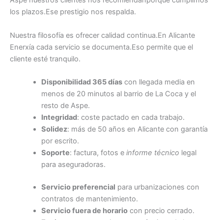
Aspe nuestros clientes nos recomiendanporque cumplimos
los plazos.Ese prestigio nos respalda.
Nuestra filosofía es ofrecer calidad continua.En Alicante
Enerxía cada servicio se documenta.Eso permite que el
cliente esté tranquilo.
Disponibilidad 365 días
con llegada media en
menos de 20 minutos al barrio de La Coca y el
resto de Aspe.
Integridad
: coste pactado en cada trabajo.
Solidez
: más de 50 años en Alicante con garantía
por escrito.
Soporte
: factura, fotos e
informe técnico
legal
para aseguradoras.
Servicio preferencial
para urbanizaciones con
contratos de mantenimiento.
Servicio fuera de horario
con precio cerrado.