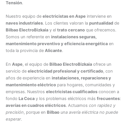
Tensión
.
Nuestro equipo de
electricistas en Aspe
interviene en
naves industriales
. Los clientes valoran la
puntualidad
de
Bilbao ElectroBizkaia
y el
trato cercano
que ofrecemos.
Somos un referente en
instalaciones seguras,
mantenimiento preventivo y eficiencia energética
en
toda la provincia de
Alicante
.
En
Aspe
, el equipo de
Bilbao ElectroBizkaia
ofrece un
servicio de
electricidad profesional y certificado
, con
años de experiencia en
instalaciones, reparaciones y
mantenimiento eléctrico
para hogares, comunidades y
empresas. Nuestros
electricistas cualificados
conocen a
fondo
La Coca
y los problemas eléctricos más
frecuentes
:
averías en cuadros eléctricos
. Actuamos
con rapidez y
precisión
, porque en
Bilbao
una avería eléctrica no puede
esperar
.