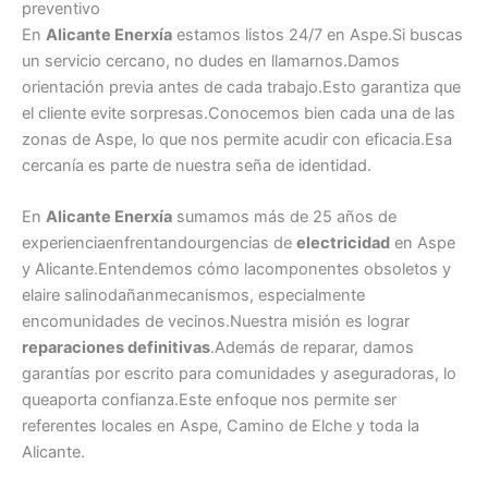
preventivo
En
Alicante Enerxía
estamos listos 24/7 en Aspe.Si buscas
un servicio cercano, no dudes en llamarnos.Damos
orientación previa antes de cada trabajo.Esto garantiza que
el cliente evite sorpresas.Conocemos bien cada una de las
zonas de Aspe, lo que nos permite acudir con eficacia.Esa
cercanía es parte de nuestra seña de identidad.
En
Alicante Enerxía
sumamos más de 25 años de
experienciaenfrentandourgencias de
electricidad
en Aspe
y Alicante.Entendemos cómo lacomponentes obsoletos y
elaire salinodañanmecanismos, especialmente
encomunidades de vecinos.Nuestra misión es lograr
reparaciones definitivas
.Además de reparar, damos
garantías por escrito para comunidades y aseguradoras, lo
queaporta confianza.Este enfoque nos permite ser
referentes locales en Aspe, Camino de Elche y toda la
Alicante.