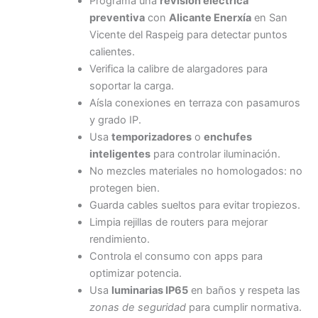
Programa una
revisión eléctrica
preventiva
con
Alicante Enerxía
en San
Vicente del Raspeig para detectar puntos
calientes.
Verifica la calibre de alargadores para
soportar la carga.
Aísla conexiones en terraza con pasamuros
y grado IP.
Usa
temporizadores
o
enchufes
inteligentes
para controlar iluminación.
No mezcles materiales no homologados: no
protegen bien.
Guarda cables sueltos para evitar tropiezos.
Limpia rejillas de routers para mejorar
rendimiento.
Controla el consumo con apps para
optimizar potencia.
Usa
luminarias IP65
en baños y respeta las
zonas de seguridad
para cumplir normativa.