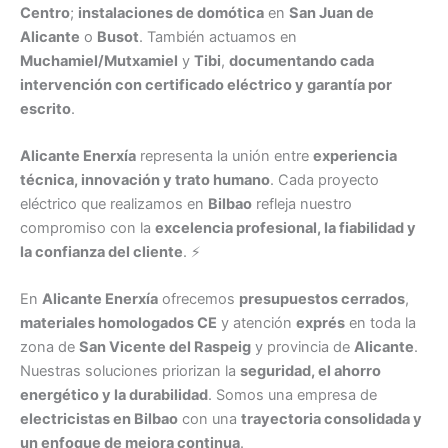
Centro
;
instalaciones de domótica
en
San Juan de
Alicante
o
Busot
. También actuamos en
Muchamiel/Mutxamiel
y
Tibi
,
documentando cada
intervención con certificado eléctrico y garantía por
escrito
.
Alicante Enerxía
representa la unión entre
experiencia
técnica, innovación y trato humano
. Cada proyecto
eléctrico que realizamos en
Bilbao
refleja nuestro
compromiso con la
excelencia profesional, la fiabilidad y
la confianza del cliente
. ⚡
En
Alicante Enerxía
ofrecemos
presupuestos cerrados
,
materiales homologados CE
y atención
exprés
en toda la
zona de
San Vicente del Raspeig
y provincia de
Alicante
.
Nuestras soluciones priorizan la
seguridad, el ahorro
energético y la durabilidad
. Somos una empresa de
electricistas en Bilbao
con una
trayectoria consolidada y
un enfoque de mejora continua
.