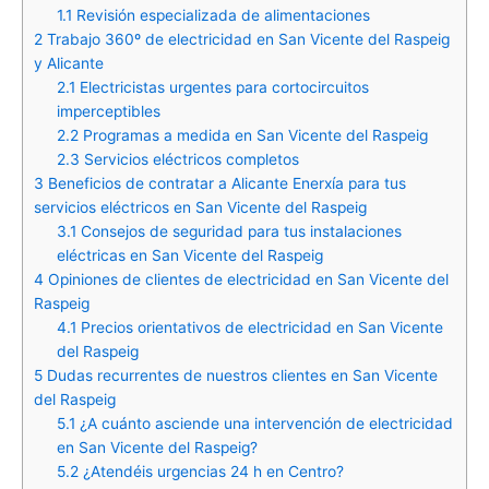
1.1
Revisión especializada de alimentaciones
2
Trabajo 360º de electricidad en San Vicente del Raspeig
y Alicante
2.1
Electricistas urgentes para cortocircuitos
imperceptibles
2.2
Programas a medida en San Vicente del Raspeig
2.3
Servicios eléctricos completos
3
Beneficios de contratar a Alicante Enerxía para tus
servicios eléctricos en San Vicente del Raspeig
3.1
Consejos de seguridad para tus instalaciones
eléctricas en San Vicente del Raspeig
4
Opiniones de clientes de electricidad en San Vicente del
Raspeig
4.1
Precios orientativos de electricidad en San Vicente
del Raspeig
5
Dudas recurrentes de nuestros clientes en San Vicente
del Raspeig
5.1
¿A cuánto asciende una intervención de electricidad
en San Vicente del Raspeig?
5.2
¿Atendéis urgencias 24 h en Centro?