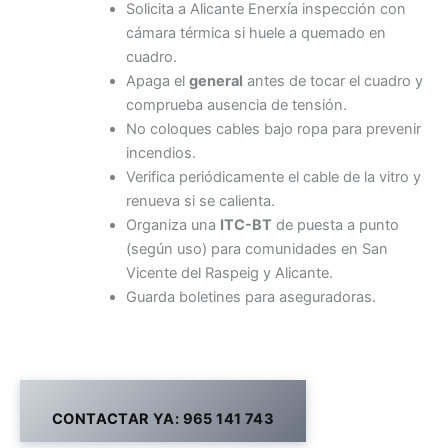
Solicita a Alicante Enerxía inspección con
cámara térmica si huele a quemado en
cuadro.
Apaga el
general
antes de tocar el cuadro y
comprueba ausencia de tensión.
No coloques cables bajo ropa para prevenir
incendios.
Verifica periódicamente el cable de la vitro y
renueva si se calienta.
Organiza una
ITC-BT
de puesta a punto
(según uso) para comunidades en San
Vicente del Raspeig y Alicante.
Guarda boletines para aseguradoras.
CONTACTAR YA: 965 141 743