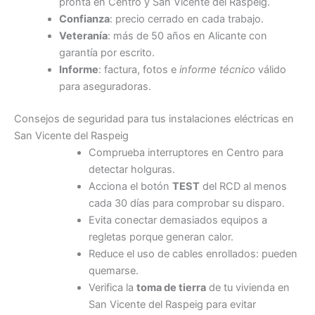
pronta en Centro y San Vicente del Raspeig.
Confianza
: precio cerrado en cada trabajo.
Veteranía
: más de 50 años en Alicante con
garantía por escrito.
Informe
: factura, fotos e
informe técnico
válido
para aseguradoras.
Consejos de seguridad para tus instalaciones eléctricas en
San Vicente del Raspeig
Comprueba interruptores en Centro para
detectar holguras.
Acciona el botón
TEST
del RCD al menos
cada 30 días para comprobar su disparo.
Evita conectar demasiados equipos a
regletas porque generan calor.
Reduce el uso de cables enrollados: pueden
quemarse.
Verifica la
toma de tierra
de tu vivienda en
San Vicente del Raspeig para evitar