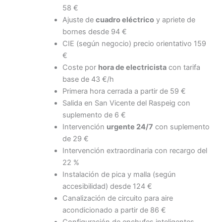
58 €
Ajuste de
cuadro eléctrico
y apriete de
bornes desde 94 €
CIE (según negocio) precio orientativo 159
€
Coste por
hora de electricista
con tarifa
base de 43 €/h
Primera hora cerrada a partir de 59 €
Salida en San Vicente del Raspeig con
suplemento de 6 €
Intervención
urgente 24/7
con suplemento
de 29 €
Intervención extraordinaria con recargo del
22 %
Instalación de pica y malla (según
accesibilidad) desde 124 €
Canalización de circuito para aire
acondicionado a partir de 86 €
Configuración de enchufes inteligentes