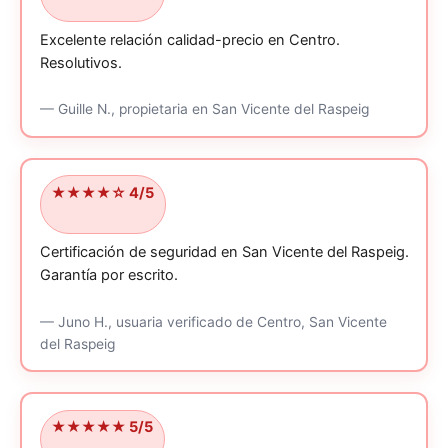
Excelente relación calidad-precio en Centro.
Resolutivos.
—
Guille N.,
propietaria
en San Vicente del Raspeig
★★★★☆ 4/5
Certificación de seguridad en San Vicente del Raspeig.
Garantía por escrito.
—
Juno H.,
usuaria verificado
de Centro, San Vicente
del Raspeig
★★★★★ 5/5