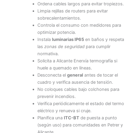
Ordena cables largos para evitar tropiezos.
Limpia rejillas de routers para evitar
sobrecalentamientos.
Controla el consumo con medidores para
optimizar potencia.
Instala
luminarias IP65
en baños y respeta
las
zonas de seguridad
para cumplir
normativa.
Solicita a Alicante Enerxía termografía si
huele a quemado en líneas.
Desconecta el
general
antes de tocar el
cuadro y verifica ausencia de tensión.
No coloques cables bajo colchones para
prevenir incendios.
Verifica periódicamente el estado del termo
eléctrico y renueva si cruje.
Planifica una
ITC-BT
de puesta a punto
(según uso) para comunidades en Petrer y
Alicante.