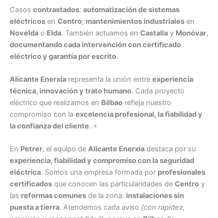
Casos
contrastados
:
automatización de sistemas
eléctricos
en
Centro
;
mantenimientos industriales
en
Novelda
o
Elda
. También actuamos en
Castalla
y
Monóvar
,
documentando cada intervención con certificado
eléctrico y garantía por escrito
.
Alicante Enerxía
representa la unión entre
experiencia
técnica, innovación y trato humano
. Cada proyecto
eléctrico que realizamos en
Bilbao
refleja nuestro
compromiso con la
excelencia profesional, la fiabilidad y
la confianza del cliente
. ⚡
En
Petrer
, el equipo de
Alicante Enerxía
destaca por su
experiencia, fiabilidad y compromiso con la seguridad
eléctrica
. Somos una empresa formada por
profesionales
certificados
que conocen las particularidades de
Centro
y
las
reformas comunes
de la zona:
instalaciones sin
puesta a tierra
. Atendemos cada aviso
{con rapidez,