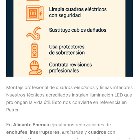
Montaje profesional de
cuadros eléctricos
y líneas interiores
Nuestros técnicos acreditados instalan iluminación LED que
prolongan la vida útil. Esto nos convierte en referencia en
Petrer.
En
Alicante Enerxía
ejecutamos renovaciones de
enchufes
,
interruptores
,
luminarias
y
cuadros
con