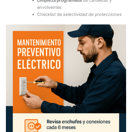
Limpieza programada
de canaletas y
envolventes
Checklist de
selectividad de protecciones