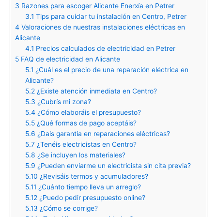
3
Razones para escoger Alicante Enerxía en Petrer
3.1
Tips para cuidar tu instalación en Centro, Petrer
4
Valoraciones de nuestras instalaciones eléctricas en
Alicante
4.1
Precios calculados de electricidad en Petrer
5
FAQ de electricidad en Alicante
5.1
¿Cuál es el precio de una reparación eléctrica en
Alicante?
5.2
¿Existe atención inmediata en Centro?
5.3
¿Cubrís mi zona?
5.4
¿Cómo elaboráis el presupuesto?
5.5
¿Qué formas de pago aceptáis?
5.6
¿Dais garantía en reparaciones eléctricas?
5.7
¿Tenéis electricistas en Centro?
5.8
¿Se incluyen los materiales?
5.9
¿Pueden enviarme un electricista sin cita previa?
5.10
¿Revisáis termos y acumuladores?
5.11
¿Cuánto tiempo lleva un arreglo?
5.12
¿Puedo pedir presupuesto online?
5.13
¿Cómo se corrige?