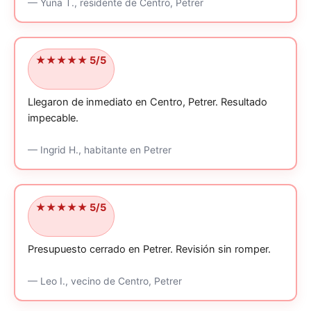
—
Yuna T.,
residente
de Centro, Petrer
★★★★★ 5/5
Llegaron de inmediato en Centro, Petrer.
Resultado
impecable.
—
Ingrid H.,
habitante
en Petrer
★★★★★ 5/5
Presupuesto cerrado en Petrer.
Revisión sin romper.
—
Leo I.,
vecino
de Centro, Petrer