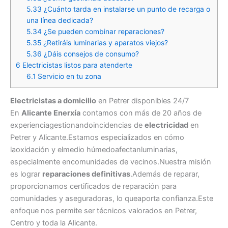
5.33
¿Cuánto tarda en instalarse un punto de recarga o
una línea dedicada?
5.34
¿Se pueden combinar reparaciones?
5.35
¿Retiráis luminarias y aparatos viejos?
5.36
¿Dáis consejos de consumo?
6
Electricistas listos para atenderte
6.1
Servicio en tu zona
Electricistas a domicilio
en Petrer disponibles 24/7
En
Alicante Enerxía
contamos con más de 20 años de
experienciagestionandoincidencias de
electricidad
en
Petrer y Alicante.Estamos especializados en cómo
laoxidación y elmedio húmedoafectanluminarias,
especialmente encomunidades de vecinos.Nuestra misión
es lograr
reparaciones definitivas
.Además de reparar,
proporcionamos certificados de reparación para
comunidades y aseguradoras, lo queaporta confianza.Este
enfoque nos permite ser técnicos valorados en Petrer,
Centro y toda la Alicante.