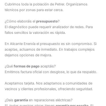
Cubrimos toda la población de Petrer. Organizamos
técnicos por zonas para estar cerca.
¿Cómo elaboráis el
presupuesto
?
El diagnóstico puede requerir analizador de redes. Para
fallos sencillos la valoración es rápida.
En Alicante Enerxía el presupuesto es sin compromiso. Si
aceptas, actuamos de inmediato. En trabajos complejos
dejamos opciones de mejora.
¿Qué
formas de pago
aceptáis?
Emitimos factura oficial con desglose, lo que da respaldo.
Aceptamos tarjeta. Nos adaptamos a comunidades de
vecinos y clientes profesionales, ofreciendo seguridad.
¿Dais
garantía
en reparaciones eléctricas?
Sí, todas nuestras obras tienen
garantía por escrito
. El