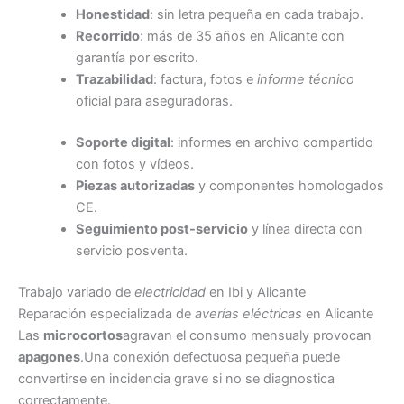
Honestidad
: sin letra pequeña en cada trabajo.
Recorrido
: más de 35 años en Alicante con
garantía por escrito.
Trazabilidad
: factura, fotos e
informe técnico
oficial para aseguradoras.
Soporte digital
: informes en archivo compartido
con fotos y vídeos.
Piezas autorizadas
y componentes homologados
CE.
Seguimiento post-servicio
y línea directa con
servicio posventa.
Trabajo variado de
electricidad
en Ibi y Alicante
Reparación especializada de
averías eléctricas
en Alicante
Las
microcortos
agravan el consumo mensualy provocan
apagones
.Una conexión defectuosa pequeña puede
convertirse en incidencia grave si no se diagnostica
correctamente.