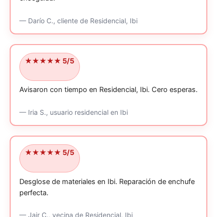
—
Darío C.,
cliente
de Residencial, Ibi
★★★★★ 5/5
Avisaron con tiempo en Residencial, Ibi.
Cero esperas.
—
Iria S.,
usuario residencial
en Ibi
★★★★★ 5/5
Desglose de materiales en Ibi.
Reparación de enchufe
perfecta.
—
Jair C.,
vecina
de Residencial, Ibi