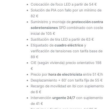
Colocación de foco LED a partir de 54 €
Solución de PIA con fallo por un mínimo de
82 €
Suministro y montaje de
protección contra
sobretensiones
SPD combinado con coste
inicial de 105 €
Sustitución de tira LED a partir de 63 €
Etiquetado de
cuadro eléctrico
y
verificación de tensiones con tarifa base de
89 €
CIE (según vivienda) precio orientativo 198
€
Precio por
hora de electricista
entre 51 €/h
Desplazamiento + 60’ con tarifa fija de 55 €
Recargo de movilidad en Ibi con suplemento
de 6 €
Intervención
urgente 24/7
con suplemento
de 41 €