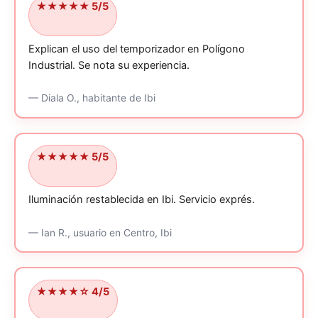
★★★★★ 5/5
Explican el uso del temporizador en Polígono
Industrial.
Se nota su experiencia.
—
Diala O.,
habitante
de Ibi
★★★★★ 5/5
Iluminación restablecida en Ibi.
Servicio exprés.
—
Ian R.,
usuario
en Centro, Ibi
★★★★☆ 4/5