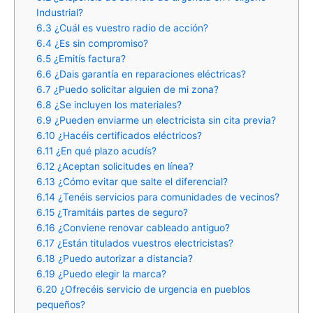
Industrial?
6.3
¿Cuál es vuestro radio de acción?
6.4
¿Es sin compromiso?
6.5
¿Emitís factura?
6.6
¿Dais garantía en reparaciones eléctricas?
6.7
¿Puedo solicitar alguien de mi zona?
6.8
¿Se incluyen los materiales?
6.9
¿Pueden enviarme un electricista sin cita previa?
6.10
¿Hacéis certificados eléctricos?
6.11
¿En qué plazo acudís?
6.12
¿Aceptan solicitudes en línea?
6.13
¿Cómo evitar que salte el diferencial?
6.14
¿Tenéis servicios para comunidades de vecinos?
6.15
¿Tramitáis partes de seguro?
6.16
¿Conviene renovar cableado antiguo?
6.17
¿Están titulados vuestros electricistas?
6.18
¿Puedo autorizar a distancia?
6.19
¿Puedo elegir la marca?
6.20
¿Ofrecéis servicio de urgencia en pueblos
pequeños?