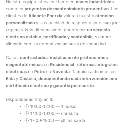
Nuestro equipo interviene tanto en
naves industriales
como en
proyectos de mantenimiento preventivo
. Los
clientes de
Alicante Enerxía
valoran nuestra
atención
personalizada
y la capacidad de respuesta ante cualquier
urgencia. Nos diferenciamos por ofrecer
un servicio
eléctrico estable, certificado y sostenible
, siempre
alineado con las normativas actuales de seguridad.
Casos
contrastados
:
instalación de protecciones
magnetotérmicas
en
Residencial
;
reformas integrales
eléctricas
en
Petrer
o
Novelda
. También actuamos en
Elda
y
Castalla
,
documentando cada intervención con
certificado eléctrico y garantía por escrito
.
Disponibilidad hoy en Ibi
🕘 10:00-12:00 — 1 hueco
🕑 14:00-16:00 — consulta
🕖 17:00-19:00 — última salida