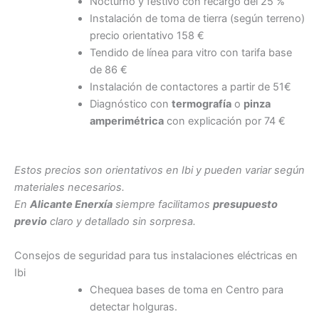
Nocturno y festivo con recargo del 25 %
Instalación de toma de tierra (según terreno)
precio orientativo 158 €
Tendido de línea para vitro con tarifa base
de 86 €
Instalación de contactores a partir de 51€
Diagnóstico con
termografía
o
pinza
amperimétrica
con explicación por 74 €
Estos precios son orientativos en Ibi y pueden variar según
materiales necesarios.
En
Alicante Enerxía
siempre facilitamos
presupuesto
previo
claro y detallado sin sorpresa.
Consejos de seguridad para tus instalaciones eléctricas en
Ibi
Chequea bases de toma en Centro para
detectar holguras.