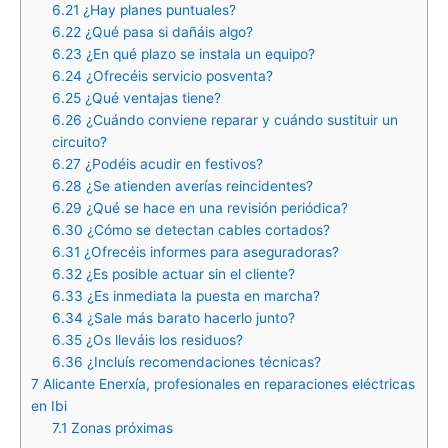
6.21
¿Hay planes puntuales?
6.22
¿Qué pasa si dañáis algo?
6.23
¿En qué plazo se instala un equipo?
6.24
¿Ofrecéis servicio posventa?
6.25
¿Qué ventajas tiene?
6.26
¿Cuándo conviene reparar y cuándo sustituir un
circuito?
6.27
¿Podéis acudir en festivos?
6.28
¿Se atienden averías reincidentes?
6.29
¿Qué se hace en una revisión periódica?
6.30
¿Cómo se detectan cables cortados?
6.31
¿Ofrecéis informes para aseguradoras?
6.32
¿Es posible actuar sin el cliente?
6.33
¿Es inmediata la puesta en marcha?
6.34
¿Sale más barato hacerlo junto?
6.35
¿Os lleváis los residuos?
6.36
¿Incluís recomendaciones técnicas?
7
Alicante Enerxía, profesionales en reparaciones eléctricas
en Ibi
7.1
Zonas próximas