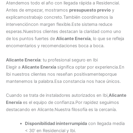
Atendemos todo el año con llegada rápida a Residencial.
Antes de empezar, mostramos
presupuesto previo
y
explicamostrabajo concreto.También coordinamos la
intervencióncon margen flexible.Este sistema reduce
esperas.Nuestros clientes destacan la claridad como uno
de los puntos fuertes de
Alicante Enerxía
, lo que se refleja
encomentarios y recomendaciones boca a boca.
Alicante Enerxía
: tu profesional seguro en Ibi
Elegir a
Alicante Enerxía
significa optar por experiencia.En
Ibi nuestros clientes nos reseñan positivamenteporque
mantenemos la palabra.Esa constancia nos hace únicos.
Cuando se trata de instaladores autorizados en Ibi,
Alicante
Enerxía
es el equipo de confianza.Por rapidez seguimos
destacando en Alicante.Nuestra filosofía es la cercanía.
Disponibilidad ininterrumpida
con llegada media
< 30’ en Residencial y Ibi.