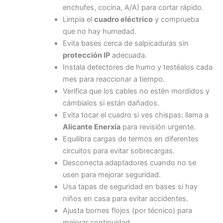
enchufes, cocina, A/A) para cortar rápido.
Limpia el
cuadro eléctrico
y comprueba
que no hay humedad.
Evita bases cerca de salpicaduras sin
protección IP
adecuada.
Instala detectores de humo y testéalos cada
mes para reaccionar a tiempo.
Verifica que los cables no estén mordidos y
cámbialos si están dañados.
Evita tocar el cuadro si ves chispas: llama a
Alicante Enerxía
para revisión urgente.
Equilibra cargas de termos en diferentes
circuitos para evitar sobrecargas.
Desconecta adaptadores cuando no se
usen para mejorar seguridad.
Usa tapas de seguridad en bases si hay
niños en casa para evitar accidentes.
Ajusta bornes flojos (por técnico) para
mejorar continuidad.