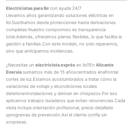
Electricistas para Ibi
con ayuda 24/7
Llevamos años garantizando soluciones eléctricas en
Ibi.Sustituimos desde protecciones hasta derivaciones
completas.Nuestro compromiso es transparencia
total.Además, ofrecemos planes flexibles, lo que facilita la
gestión a familias.Con este modelo, no solo reparamos,
sino que anticipamos incidencias.
¿Necesitas un
electricista exprés
en Ibi?En
Alicante
Enerxía
sumamos más de 15 añoscentrados enafrontar
cortes de luz.Estamos acostumbrados a tratar cómo la
variaciones de voltaje y elcondiciones locales
deterioraninstalaciones y derivan en chispazos.Por eso
aplicamos trabajos duraderos que evitan recurrencias.Cada
visita incluye orientación profesional, precio detallado
yprogramas de prevención.Así el cliente confía sin
sorpresas.