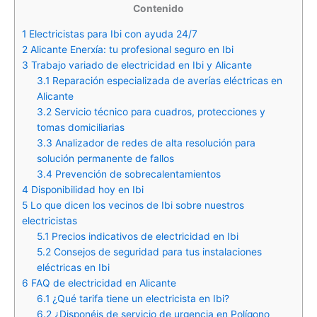
Contenido
1
Electricistas para Ibi con ayuda 24/7
2
Alicante Enerxía: tu profesional seguro en Ibi
3
Trabajo variado de electricidad en Ibi y Alicante
3.1
Reparación especializada de averías eléctricas en
Alicante
3.2
Servicio técnico para cuadros, protecciones y
tomas domiciliarias
3.3
Analizador de redes de alta resolución para
solución permanente de fallos
3.4
Prevención de sobrecalentamientos
4
Disponibilidad hoy en Ibi
5
Lo que dicen los vecinos de Ibi sobre nuestros
electricistas
5.1
Precios indicativos de electricidad en Ibi
5.2
Consejos de seguridad para tus instalaciones
eléctricas en Ibi
6
FAQ de electricidad en Alicante
6.1
¿Qué tarifa tiene un electricista en Ibi?
6.2
¿Disponéis de servicio de urgencia en Polígono