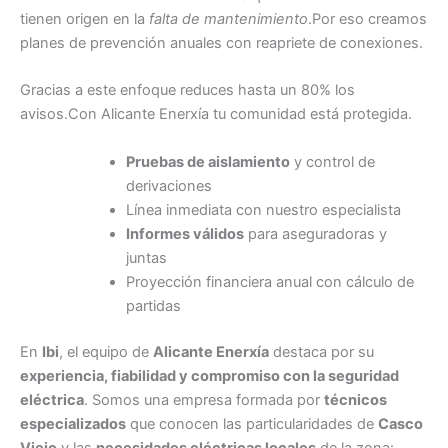
tienen origen en la
falta de mantenimiento
.Por eso creamos
planes de prevención anuales con reapriete de conexiones.
Gracias a este enfoque reduces hasta un 80% los
avisos.Con Alicante Enerxía tu comunidad está protegida.
Pruebas de aislamiento
y control de
derivaciones
Línea inmediata con nuestro especialista
Informes válidos
para aseguradoras y
juntas
Proyección financiera anual con cálculo de
partidas
En
Ibi
, el equipo de
Alicante Enerxía
destaca por su
experiencia, fiabilidad y compromiso con la seguridad
eléctrica
. Somos una empresa formada por
técnicos
especializados
que conocen las particularidades de
Casco
Viejo
y las
necesidades eléctricas locales
de la zona: