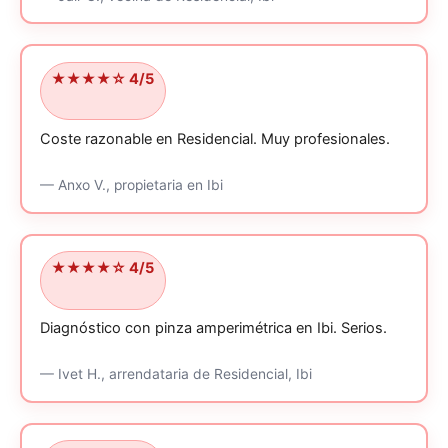
★★★★☆ 4/5
Coste razonable en Residencial.
Muy profesionales.
—
Anxo V.,
propietaria
en Ibi
★★★★☆ 4/5
Diagnóstico con pinza amperimétrica en Ibi.
Serios.
—
Ivet H.,
arrendataria
de Residencial, Ibi