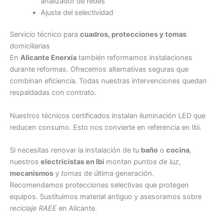
analizador de redes
Ajuste del selectividad
Servicio técnico para
cuadros, protecciones y tomas
domiciliarias
En
Alicante Enerxía
también reformamos instalaciones
durante reformas. Ofrecemos alternativas seguras que
combinan eficiencia. Todas nuestras intervenciones quedan
respaldadas con contrato.
Nuestros técnicos certificados instalan iluminación LED que
reducen consumo. Esto nos convierte en referencia en Ibi.
Si necesitas renovar la instalación de tu
baño
o
cocina
,
nuestros
electricistas en Ibi
montan
puntos de luz
,
mecanismos
y
tomas
de última generación.
Recomendamos protecciones selectivas que protegen
equipos. Sustituimos material antiguo y asesoramos sobre
reciclaje RAEE
en Alicante.