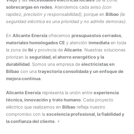
sobrecargas en redes
. Atendemos cada aviso
{con
rapidez, precisión y responsabilidad}
, porque en
Bilbao
{la
seguridad eléctrica es una prioridad y no admite demoras}
.
En
Alicante Enerxía
ofrecemos
presupuestos cerrados
,
materiales homologados CE
y atención
inmediata
en toda
la zona de
Ibi
y provincia de
Alicante
. Nuestras soluciones
priorizan la
seguridad, el ahorro energético y la
durabilidad
. Somos una empresa de
electricistas en
Bilbao
con una
trayectoria consolidada y un enfoque de
mejora continua
.
Alicante Enerxía
representa la unión entre
experiencia
técnica, innovación y trato humano
. Cada proyecto
eléctrico que realizamos en
Bilbao
refleja nuestro
compromiso con la
excelencia profesional, la fiabilidad y
la confianza del cliente
. ⚡