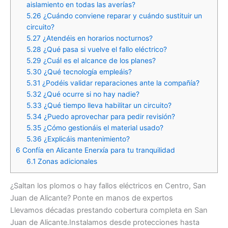
aislamiento en todas las averías?
5.26
¿Cuándo conviene reparar y cuándo sustituir un
circuito?
5.27
¿Atendéis en horarios nocturnos?
5.28
¿Qué pasa si vuelve el fallo eléctrico?
5.29
¿Cuál es el alcance de los planes?
5.30
¿Qué tecnología empleáis?
5.31
¿Podéis validar reparaciones ante la compañía?
5.32
¿Qué ocurre si no hay nadie?
5.33
¿Qué tiempo lleva habilitar un circuito?
5.34
¿Puedo aprovechar para pedir revisión?
5.35
¿Cómo gestionáis el material usado?
5.36
¿Explicáis mantenimiento?
6
Confía en Alicante Enerxía para tu tranquilidad
6.1
Zonas adicionales
¿Saltan los plomos o hay fallos eléctricos en Centro, San
Juan de Alicante? Ponte en manos de expertos
Llevamos décadas prestando cobertura completa en San
Juan de Alicante.Instalamos desde protecciones hasta