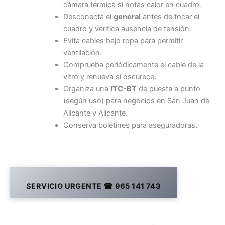
cámara térmica si notas calor en cuadro.
Desconecta el
general
antes de tocar el
cuadro y verifica ausencia de tensión.
Evita cables bajo ropa para permitir
ventilación.
Comprueba periódicamente el cable de la
vitro y renueva si oscurece.
Organiza una
ITC-BT
de puesta a punto
(según uso) para negocios en San Juan de
Alicante y Alicante.
Conserva boletines para aseguradoras.
SERVICIO URGENTE ☎ 965 141 743