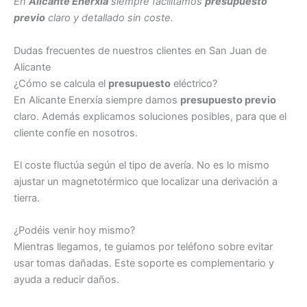
En
Alicante Enerxía
siempre facilitamos
presupuesto
previo
claro y detallado sin coste.
Dudas frecuentes de nuestros clientes en San Juan de
Alicante
¿Cómo se calcula el
presupuesto
eléctrico?
En Alicante Enerxía siempre damos
presupuesto previo
claro. Además explicamos soluciones posibles, para que el
cliente confíe en nosotros.
El coste fluctúa según el tipo de avería. No es lo mismo
ajustar un magnetotérmico que localizar una derivación a
tierra.
¿Podéis venir hoy mismo?
Mientras llegamos, te guiamos por teléfono sobre evitar
usar tomas dañadas. Este soporte es complementario y
ayuda a reducir daños.