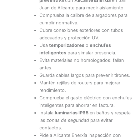
preventiva
con
Alicante Enerxía
en San
Juan de Alicante para medir aislamiento.
Comprueba la calibre de alargadores para
cumplir normativa.
Cubre conexiones exteriores con tubos
adecuados y protección UV.
Usa
temporizadores
o
enchufes
inteligentes
para simular presencia.
Evita materiales no homologados: fallan
antes.
Guarda cables largos para prevenir tirones.
Mantén rejillas de routers para mejorar
rendimiento.
Comprueba el gasto eléctrico con enchufes
inteligentes para ahorrar en factura.
Instala
luminarias IP65
en baños y respeta
las
zonas de seguridad
para evitar
contactos.
Pide a Alicante Enerxía inspección con