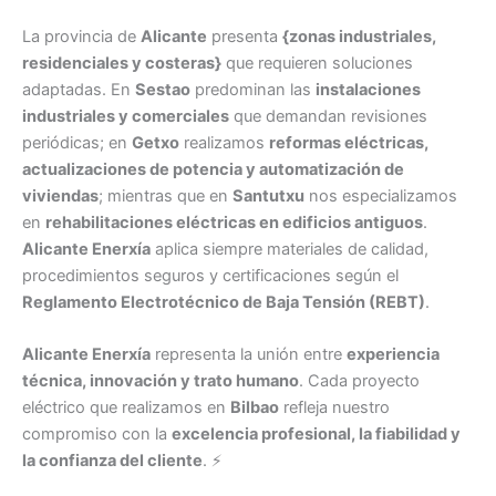
La provincia de
Alicante
presenta
{zonas industriales,
residenciales y costeras}
que requieren soluciones
adaptadas. En
Sestao
predominan las
instalaciones
industriales y comerciales
que demandan revisiones
periódicas; en
Getxo
realizamos
reformas eléctricas,
actualizaciones de potencia y automatización de
viviendas
; mientras que en
Santutxu
nos especializamos
en
rehabilitaciones eléctricas en edificios antiguos
.
Alicante Enerxía
aplica siempre materiales de calidad,
procedimientos seguros y certificaciones según el
Reglamento Electrotécnico de Baja Tensión (REBT)
.
Alicante Enerxía
representa la unión entre
experiencia
técnica, innovación y trato humano
. Cada proyecto
eléctrico que realizamos en
Bilbao
refleja nuestro
compromiso con la
excelencia profesional, la fiabilidad y
la confianza del cliente
. ⚡