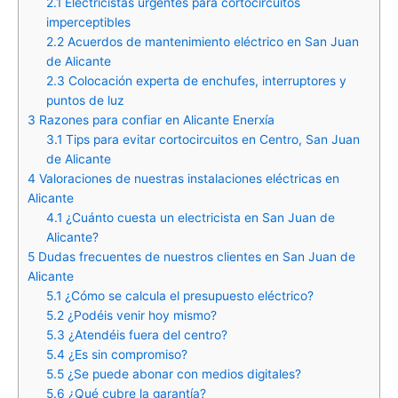
2.1
Electricistas urgentes para cortocircuitos
imperceptibles
2.2
Acuerdos de mantenimiento eléctrico en San Juan
de Alicante
2.3
Colocación experta de enchufes, interruptores y
puntos de luz
3
Razones para confiar en Alicante Enerxía
3.1
Tips para evitar cortocircuitos en Centro, San Juan
de Alicante
4
Valoraciones de nuestras instalaciones eléctricas en
Alicante
4.1
¿Cuánto cuesta un electricista en San Juan de
Alicante?
5
Dudas frecuentes de nuestros clientes en San Juan de
Alicante
5.1
¿Cómo se calcula el presupuesto eléctrico?
5.2
¿Podéis venir hoy mismo?
5.3
¿Atendéis fuera del centro?
5.4
¿Es sin compromiso?
5.5
¿Se puede abonar con medios digitales?
5.6
¿Qué cubre la garantía?