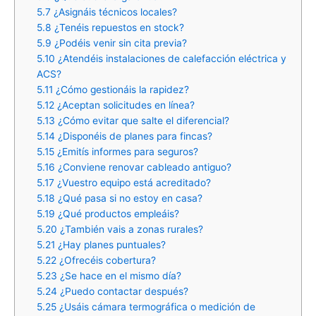
5.7
¿Asignáis técnicos locales?
5.8
¿Tenéis repuestos en stock?
5.9
¿Podéis venir sin cita previa?
5.10
¿Atendéis instalaciones de calefacción eléctrica y
ACS?
5.11
¿Cómo gestionáis la rapidez?
5.12
¿Aceptan solicitudes en línea?
5.13
¿Cómo evitar que salte el diferencial?
5.14
¿Disponéis de planes para fincas?
5.15
¿Emitís informes para seguros?
5.16
¿Conviene renovar cableado antiguo?
5.17
¿Vuestro equipo está acreditado?
5.18
¿Qué pasa si no estoy en casa?
5.19
¿Qué productos empleáis?
5.20
¿También vais a zonas rurales?
5.21
¿Hay planes puntuales?
5.22
¿Ofrecéis cobertura?
5.23
¿Se hace en el mismo día?
5.24
¿Puedo contactar después?
5.25
¿Usáis cámara termográfica o medición de