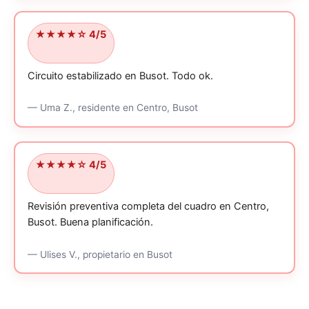
★★★★☆ 4/5
Circuito estabilizado en Busot.
Todo ok.
—
Uma Z.,
residente
en Centro, Busot
★★★★☆ 4/5
Revisión preventiva completa del cuadro en Centro,
Busot.
Buena planificación.
—
Ulises V.,
propietario
en Busot