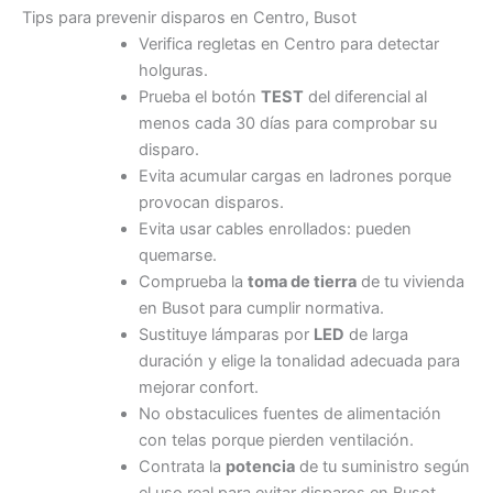
Tips para prevenir disparos en Centro, Busot
Verifica regletas en Centro para detectar
holguras.
Prueba el botón
TEST
del diferencial al
menos cada 30 días para comprobar su
disparo.
Evita acumular cargas en ladrones porque
provocan disparos.
Evita usar cables enrollados: pueden
quemarse.
Comprueba la
toma de tierra
de tu vivienda
en Busot para cumplir normativa.
Sustituye lámparas por
LED
de larga
duración y elige la tonalidad adecuada para
mejorar confort.
No obstaculices fuentes de alimentación
con telas porque pierden ventilación.
Contrata la
potencia
de tu suministro según
el uso real para evitar disparos en Busot.