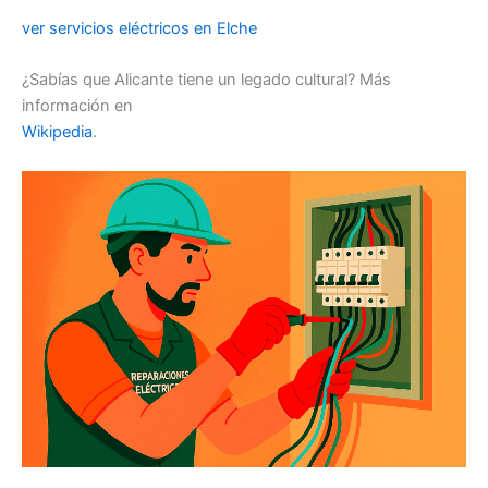
ver servicios eléctricos en Elche
¿Sabías que Alicante tiene un legado cultural? Más
información en
Wikipedia
.