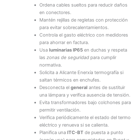
Ordena cables sueltos para reducir daños
en conectores.
Mantén rejillas de regletas con protección
para evitar sobrecalentamientos.
Controla el gasto eléctrico con medidores
para ahorrar en factura.
Usa
luminarias IP65
en duchas y respeta
las
zonas de seguridad
para cumplir
normativa.
Solicita a Alicante Enerxía termografía si
saltan térmicos en enchufes.
Desconecta el
general
antes de sustituir
una lámpara y verifica ausencia de tensión.
Evita transformadores bajo colchones para
permitir ventilación.
Verifica periódicamente el estado del termo
eléctrico y renueva si se calienta.
Planifica una
ITC-BT
de puesta a punto
(según uso) para comunidades en Busot y