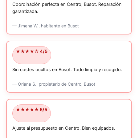
Coordinación perfecta en Centro, Busot.
Reparación
garantizada.
—
Jimena W.,
habitante
en Busot
★★★★☆ 4/5
Sin costes ocultos en Busot.
Todo limpio y recogido.
—
Oriana S.,
propietario
de Centro, Busot
★★★★★ 5/5
Ajuste al presupuesto en Centro.
Bien equipados.