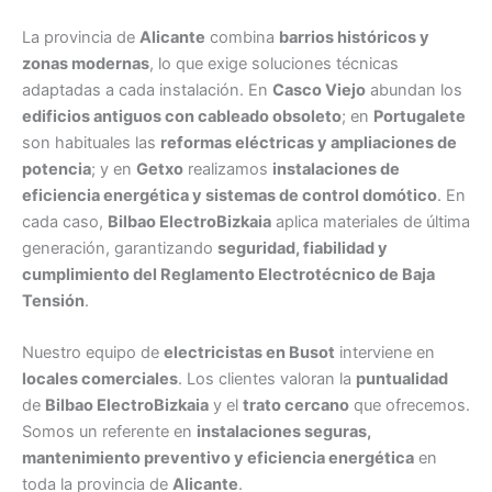
La provincia de
Alicante
combina
barrios históricos y
zonas modernas
, lo que exige soluciones técnicas
adaptadas a cada instalación. En
Casco Viejo
abundan los
edificios antiguos con cableado obsoleto
; en
Portugalete
son habituales las
reformas eléctricas y ampliaciones de
potencia
; y en
Getxo
realizamos
instalaciones de
eficiencia energética y sistemas de control domótico
. En
cada caso,
Bilbao ElectroBizkaia
aplica materiales de última
generación, garantizando
seguridad, fiabilidad y
cumplimiento del Reglamento Electrotécnico de Baja
Tensión
.
Nuestro equipo de
electricistas en Busot
interviene en
locales comerciales
. Los clientes valoran la
puntualidad
de
Bilbao ElectroBizkaia
y el
trato cercano
que ofrecemos.
Somos un referente en
instalaciones seguras,
mantenimiento preventivo y eficiencia energética
en
toda la provincia de
Alicante
.