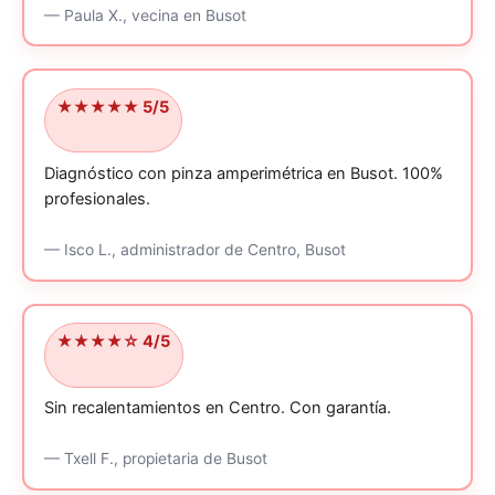
—
Paula X.,
vecina
en Busot
★★★★★ 5/5
Diagnóstico con pinza amperimétrica en Busot.
100%
profesionales.
—
Isco L.,
administrador
de Centro, Busot
★★★★☆ 4/5
Sin recalentamientos en Centro.
Con garantía.
—
Txell F.,
propietaria
de Busot