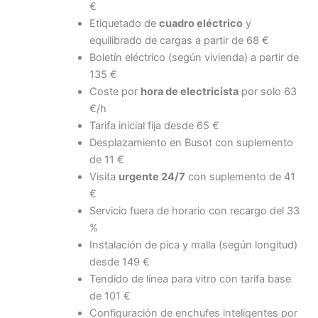
€
Etiquetado de
cuadro eléctrico
y
equilibrado de cargas a partir de 68 €
Boletín eléctrico (según vivienda) a partir de
135 €
Coste por
hora de electricista
por solo 63
€/h
Tarifa inicial fija desde 65 €
Desplazamiento en Busot con suplemento
de 11 €
Visita
urgente 24/7
con suplemento de 41
€
Servicio fuera de horario con recargo del 33
%
Instalación de pica y malla (según longitud)
desde 149 €
Tendido de línea para vitro con tarifa base
de 101 €
Configuración de enchufes inteligentes por