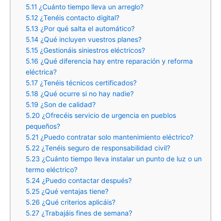
5.11
¿Cuánto tiempo lleva un arreglo?
5.12
¿Tenéis contacto digital?
5.13
¿Por qué salta el automático?
5.14
¿Qué incluyen vuestros planes?
5.15
¿Gestionáis siniestros eléctricos?
5.16
¿Qué diferencia hay entre reparación y reforma
eléctrica?
5.17
¿Tenéis técnicos certificados?
5.18
¿Qué ocurre si no hay nadie?
5.19
¿Son de calidad?
5.20
¿Ofrecéis servicio de urgencia en pueblos
pequeños?
5.21
¿Puedo contratar solo mantenimiento eléctrico?
5.22
¿Tenéis seguro de responsabilidad civil?
5.23
¿Cuánto tiempo lleva instalar un punto de luz o un
termo eléctrico?
5.24
¿Puedo contactar después?
5.25
¿Qué ventajas tiene?
5.26
¿Qué criterios aplicáis?
5.27
¿Trabajáis fines de semana?