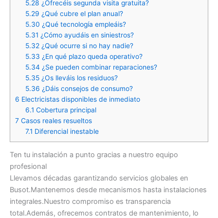
5.28
¿Ofrecéis segunda visita gratuita?
5.29
¿Qué cubre el plan anual?
5.30
¿Qué tecnología empleáis?
5.31
¿Cómo ayudáis en siniestros?
5.32
¿Qué ocurre si no hay nadie?
5.33
¿En qué plazo queda operativo?
5.34
¿Se pueden combinar reparaciones?
5.35
¿Os lleváis los residuos?
5.36
¿Dáis consejos de consumo?
6
Electricistas disponibles de inmediato
6.1
Cobertura principal
7
Casos reales resueltos
7.1
Diferencial inestable
Ten tu instalación a punto gracias a nuestro equipo
profesional
Llevamos décadas garantizando servicios globales en
Busot.Mantenemos desde mecanismos hasta instalaciones
integrales.Nuestro compromiso es transparencia
total.Además, ofrecemos contratos de mantenimiento, lo