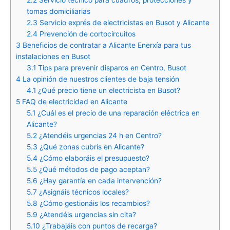
tomas domiciliarias
2.3
Servicio exprés de electricistas en Busot y Alicante
2.4
Prevención de cortocircuitos
3
Beneficios de contratar a Alicante Enerxía para tus
instalaciones en Busot
3.1
Tips para prevenir disparos en Centro, Busot
4
La opinión de nuestros clientes de baja tensión
4.1
¿Qué precio tiene un electricista en Busot?
5
FAQ de electricidad en Alicante
5.1
¿Cuál es el precio de una reparación eléctrica en
Alicante?
5.2
¿Atendéis urgencias 24 h en Centro?
5.3
¿Qué zonas cubrís en Alicante?
5.4
¿Cómo elaboráis el presupuesto?
5.5
¿Qué métodos de pago aceptan?
5.6
¿Hay garantía en cada intervención?
5.7
¿Asignáis técnicos locales?
5.8
¿Cómo gestionáis los recambios?
5.9
¿Atendéis urgencias sin cita?
5.10
¿Trabajáis con puntos de recarga?