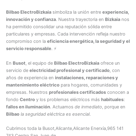
Bilbao ElectroBizkaia
simboliza la unión entre
experiencia,
innovación y confianza
. Nuestra trayectoria en
Bizkaia
nos
ha permitido consolidar una reputación sólida entre
particulares y empresas. Cada intervención refleja nuestro
compromiso con la
eficiencia energética, la seguridad y el
servicio responsable
. ⚡
En
Busot
, el equipo de
Bilbao ElectroBizkaia
ofrece un
servicio de
electricidad profesional y certificado
, con
años de experiencia en
instalaciones, reparaciones y
mantenimiento eléctrico
para hogares, comunidades y
empresas. Nuestros
profesionales certificados
conocen a
fondo
Centro
y los problemas eléctricos más
habituales
:
fallos en iluminación
. Actuamos
de inmediato
, porque en
Bilbao
la seguridad eléctrica es esencial
.
Cubrimos toda la Busot,Alicante,Alicante Enerxía,965 141
743,Centro,San Juan de