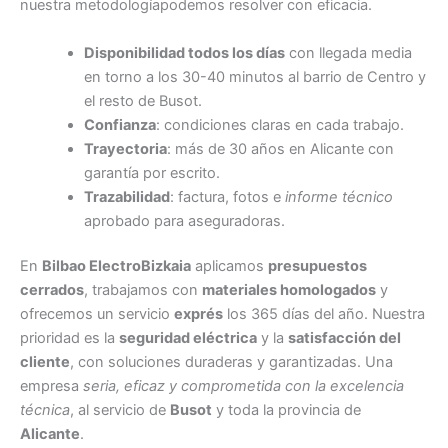
nuestra metodologíapodemos resolver con eficacia.
Disponibilidad todos los días
con llegada media
en torno a los 30-40 minutos al barrio de Centro y
el resto de Busot.
Confianza
: condiciones claras en cada trabajo.
Trayectoria
: más de 30 años en Alicante con
garantía por escrito.
Trazabilidad
: factura, fotos e
informe técnico
aprobado para aseguradoras.
En
Bilbao ElectroBizkaia
aplicamos
presupuestos
cerrados
, trabajamos con
materiales homologados
y
ofrecemos un servicio
exprés
los 365 días del año. Nuestra
prioridad es la
seguridad eléctrica
y la
satisfacción del
cliente
, con soluciones duraderas y garantizadas. Una
empresa
seria, eficaz y comprometida con la excelencia
técnica
, al servicio de
Busot
y toda la provincia de
Alicante
.