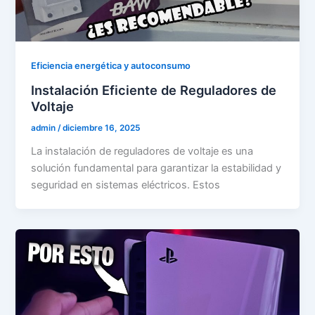
Eficiencia energética y autoconsumo
Instalación Eficiente de Reguladores de
Voltaje
admin
/
diciembre 16, 2025
La instalación de reguladores de voltaje es una
solución fundamental para garantizar la estabilidad y
seguridad en sistemas eléctricos. Estos