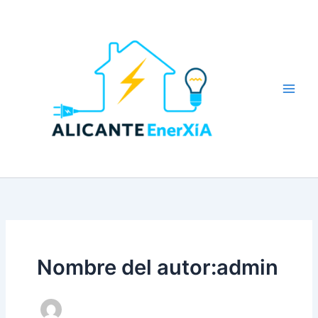
Ir
al
contenido
Main
Men
Nombre del autor:admin